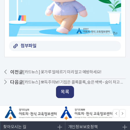
첨부파일
이전글
[카드뉴스] 꽃가루 알레르기 미리 알고 예방하세요!
다음글
[카드뉴스] 뽀득주의보! 기침은 콜록콜록, 숨은 쌕쌕~ 숨이 차고 가슴이 답답한 사람 주목!!
목록
찾아오시는 길
개인정보보호정책