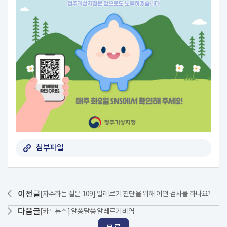
첨부파일
이전글
[자주하는 질문 109] 알레르기 진단을 위해 어떤 검사를 하나요?
다음글
[카드뉴스] 알쏭달쏭 알레르기비염