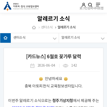
주메뉴로 가기
본문으로 가기
하단으로 가기
로그인
검색
사이트맵
알레르기 소식
센터소식
알레르기 소식
센터소식
알레르기 소식
[카드뉴스] 6월호 꽃가루 달력
2026-06-04
142
안녕하세요
충북 아토피천식 교육정보센터입니다.
청주기상지청
이번주 알레르기 소식으로는
에서 제공해 주는