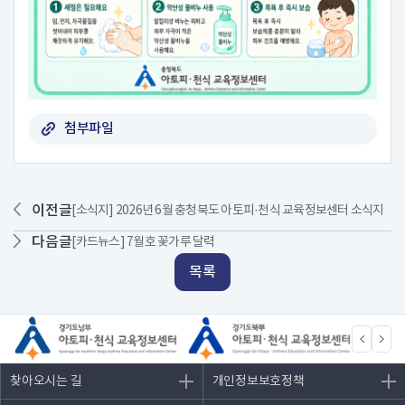
첨부파일
이전글
[소식지] 2026년 6월 충청북도 아토피·천식 교육정보센터 소식지
다음글
[카드뉴스] 7월호 꽃가루 달력
목록
찾아오시는 길
개인정보보호정책