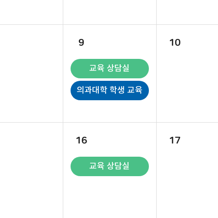
9
10
교육 상담실
의과대학 학생 교육
16
17
교육 상담실