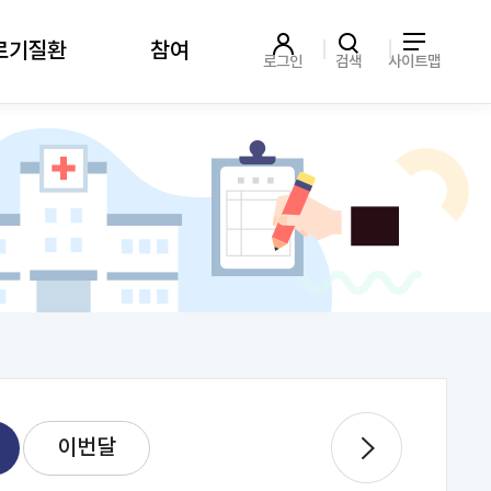
르기질환
참여
로그인
검색
사이트맵
이번달