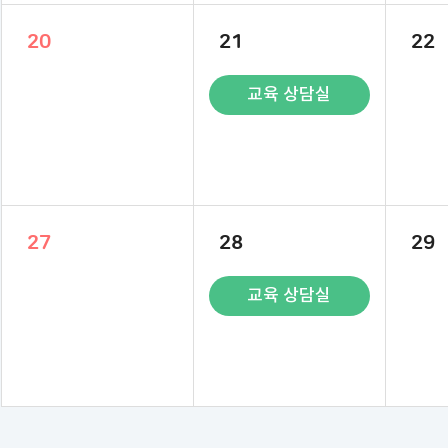
20
21
22
교육 상담실
27
28
29
교육 상담실