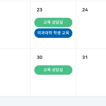
23
24
교육 상담실
의과대학 학생 교육
30
31
교육 상담실