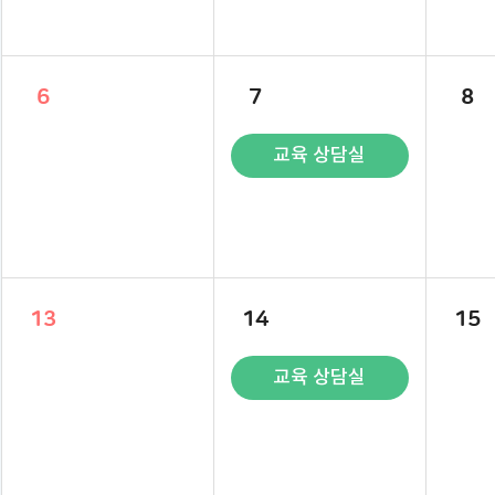
6
7
8
교육 상담실
13
14
15
교육 상담실