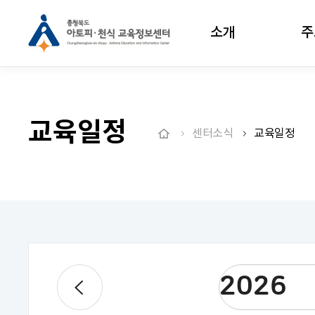
소개
주
교육일정
센터소식
교육일정