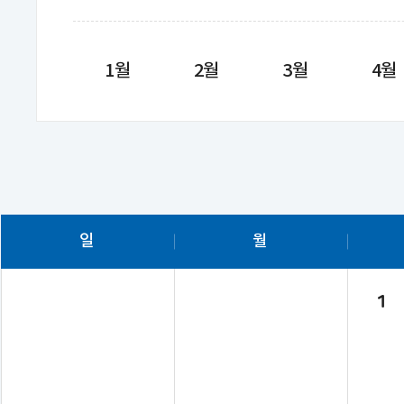
1월
2월
3월
4월
일
월
1