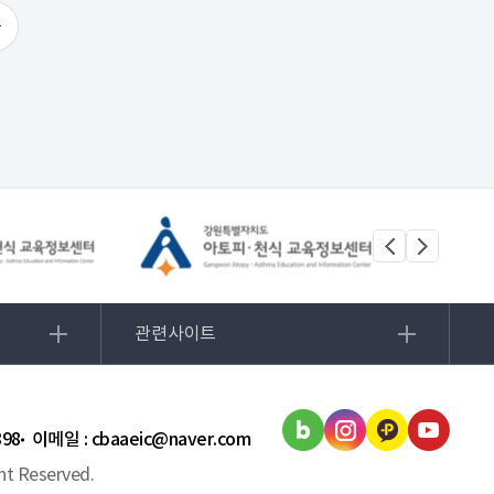
관련사이트
898
이메일 : cbaaeic@naver.com
t Reserved.