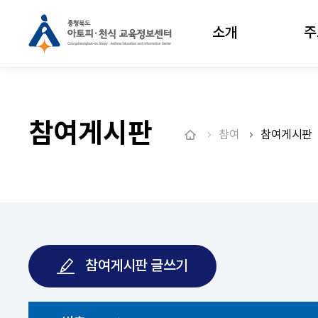
소개
주
참여게시판
참여
참여게시판
참여게시판 글쓰기