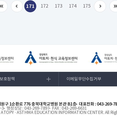
171
172
173
174
175
보호정책
이메일무단수집거부
 서원구 1순환로 776 충북대학교병원 본관 B1층
대표전화 : 043-269-7
~3
행정상담 : 043-269-7897
FAX : 043-269-6631
 ATOPY · ASTHMA EDUCATION INFORMATION CENTER. All Righ