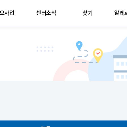
주메뉴로 가기
본문으로 가기
하단으로 가기
요사업
센터소식
찾기
알레