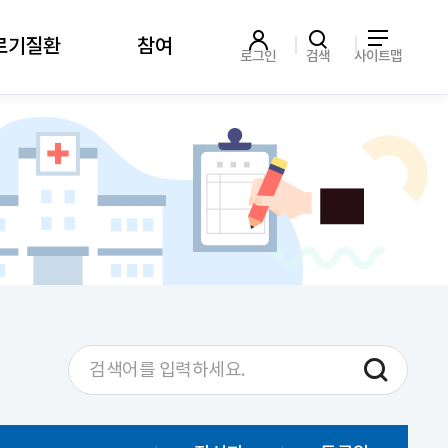
르기질환
참여
로그인
검색
사이트맵