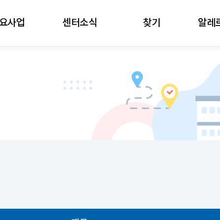
주메뉴로 가기
본문으로 가기
하단으로 가기
요사업
센터소식
찾기
알레