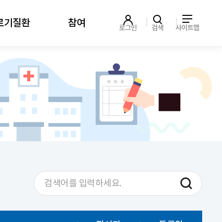
르기질환
참여
로그인
검색
사이트맵