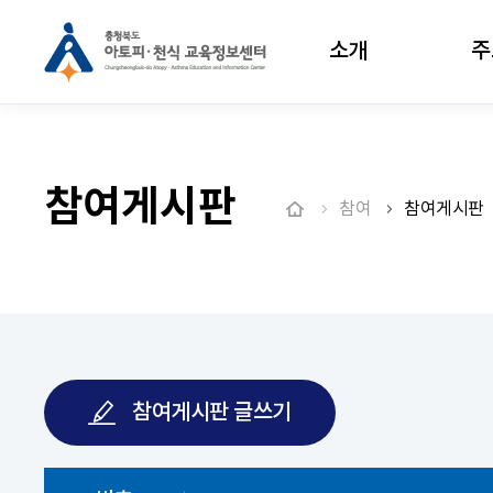
소개
주
참여게시판
참여
참여게시판
참여게시판 글쓰기