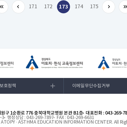
171
172
173
174
175
보호정책
이메일무단수집거부
 서원구 1순환로 776 충북대학교병원 본관 B1층
대표전화 : 043-269-7
~3
행정상담 : 043-269-7897
FAX : 043-269-6631
 ATOPY · ASTHMA EDUCATION INFORMATION CENTER. All Righ