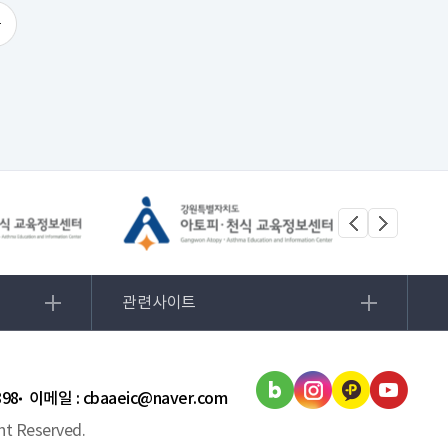
관련사이트
898
이메일 : cbaaeic@naver.com
t Reserved.