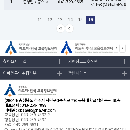
충북 충주시 중앙탑면 
1
중앙탑고등학교
043-720-9665
로 163 (용전리, 중앙탑
16
11
12
13
14
15
찾아오시는 길
개인정보보호정책
이메일무단수집거부
관련사이트
(28644) 충청북도 청주시 서원구 1순환로 776 충북대학교병원 본관 B1층
대표전화 : 043-269-7898
이메일 : cbaaeic@naver.com
교육상담 : 043-269-7892~3
행정상담 : 043-269-7897
FAX : 043-269-6631