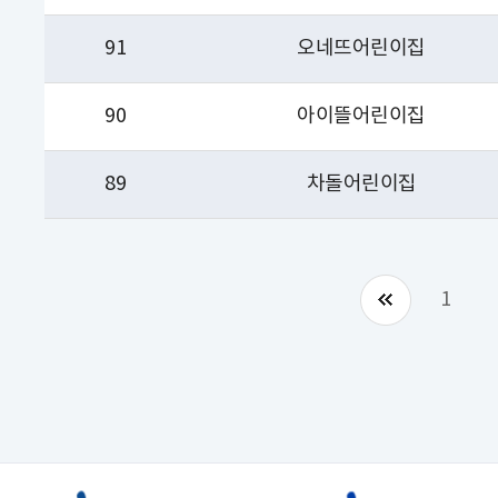
91
오네뜨어린이집
90
아이뜰어린이집
89
차돌어린이집
1