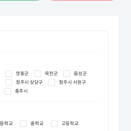
영동군
옥천군
음성군
청주시 상당구
청주시 서원구
충주시
등학교
중학교
고등학교