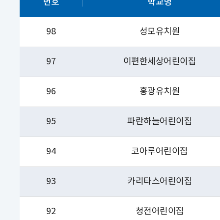
번호
학교명
98
성모유치원
97
이편한세상어린이집
96
홍광유치원
95
파란하늘어린이집
94
코아루어린이집
93
카리타스어린이집
92
청전어린이집