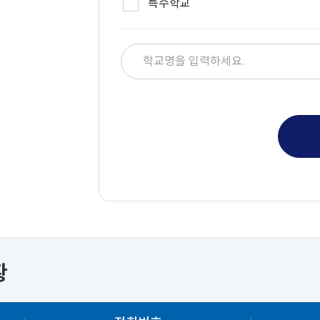
특수학교
황