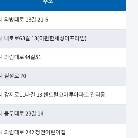
주소
 의병대로 18길 21-6
시 내토로63길 13(이편한세상더프라임)
시 의림대로44길51
 칠성로 70
시 강저로11나길 13 센트럴코아루아파트 관리동
 용두대로 23길 14
시 의림대로 242 청전어린이집