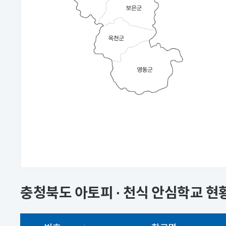
충청북도 아토피 · 천식 안심학교 현