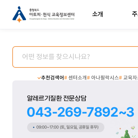
소개
주
추천검색어
#
센터소개
#
아나필락시스
#
교육자