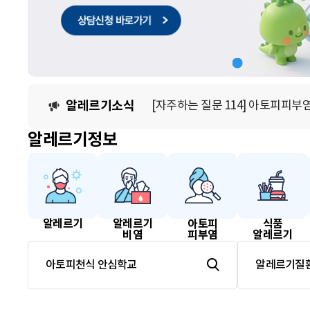
[자주하는 질문 112] 알레르기 검
알레르기소식
[카드뉴스] 8월호 꽃가루 달력
알레르기정보
[자주하는 질문 112] 알레르기 검
알레르기
알레르기
아토피
식품
비염
피부염
알레르기
아토피천식 안심학교
알레르기질