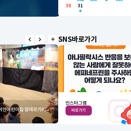
30
31
SNS바로가기
카카오
26.07.24. 이삭어린이집 알레르기비염 인형...
바로가기