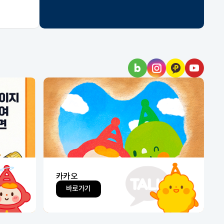
유튜브
바로가기