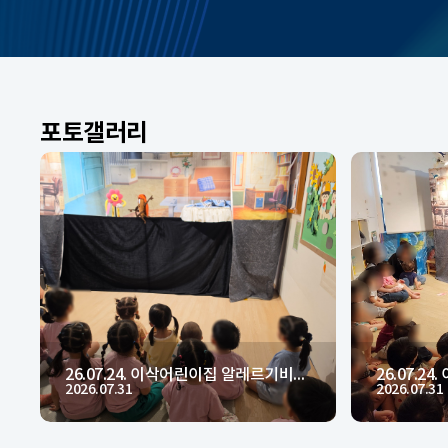
포토갤러리
네이버 블로그
인스타그램
26.07.24. 이안어린이집 알레르기비염 인형...
바로가기
바로가기
2026.07.31
2026.07.31