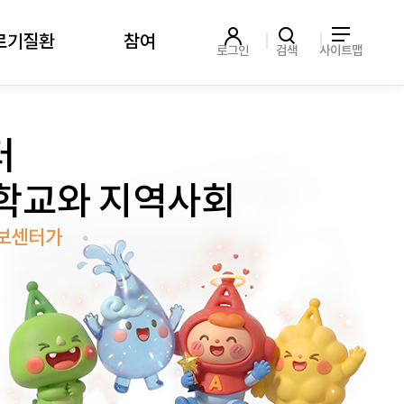
르기질환
참여
로그인
검색
사이트맵
터
학교와 지역사회
정보센터가